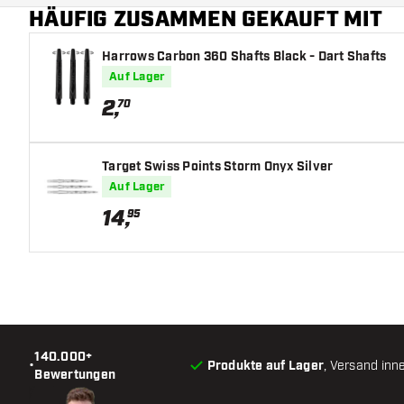
HÄUFIG ZUSAMMEN GEKAUFT MIT
Harrows Carbon 360 Shafts Black - Dart Shafts
Auf Lager
2
,
70
Target Swiss Points Storm Onyx Silver
Auf Lager
14
,
95
140.000+
•
Produkte auf Lager
, Versand inn
Bewertungen