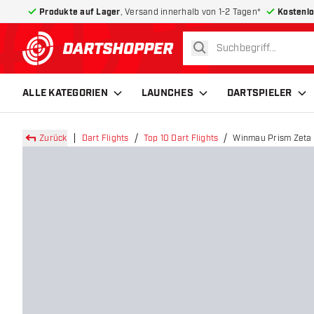
Produkte auf Lager
, Versand innerhalb von 1-2 Tagen*
Kostenlo
suchen
zurück zur Startseite
ALLE KATEGORIEN
LAUNCHES
DARTSPIELER
Zurück
Dart Flights
Top 10 Dart Flights
Winmau Prism Zeta B