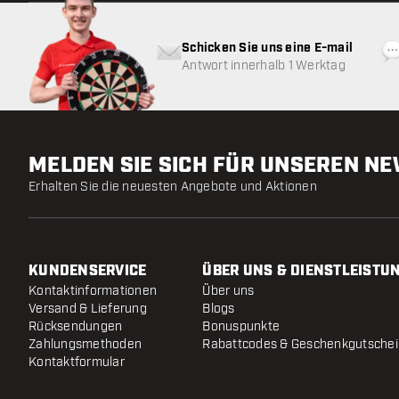
Schicken Sie uns eine E-mail
Antwort innerhalb 1 Werktag
MELDEN SIE SICH FÜR UNSEREN N
Erhalten Sie die neuesten Angebote und Aktionen
KUNDENSERVICE
ÜBER UNS & DIENSTLEISTU
Kontaktinformationen
Über uns
Versand & Lieferung
Blogs
Rücksendungen
Bonuspunkte
Zahlungsmethoden
Rabattcodes & Geschenkgutsche
Kontaktformular