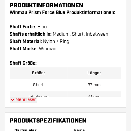
PRODUKTINFORMATIONEN
Winmau Prism Force Blue Produktinformationen:
Shaft Farbe:
Blau
Shafts erhältlich in:
Medium, Short, Inbetween
Shaft Material:
Nylon + Ring
Shaft Marke:
Winmau
Shaft Größe:
Größe:
Länge:
Short
37 mm
Inbetween
41 mm
Mehr lesen
Medium
48 mm
PRODUKTSPEZIFIKATIONEN
Preise gelten jeweils für ein Set (1 Set = 3 Stück).
Dartspieler
Keine