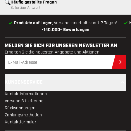
Häufig gestellte Fragen
Sofortige Antwort
Produkte auf Lager
, Versand innerhalb von 1-2 Tagen*
•
140.000+ Bewertungen
MELDEN SIE SICH FÜR UNSEREN NEWSLETTER AN
Erhalten Sie die neuesten Angebote und Aktionen
Jet
KUNDENSERVICE
Kontaktinformationen
Versand & Lieferung
Rücksendungen
Zahlungsmethoden
Kontaktformular