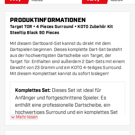
119,89
109,94
PRODUKTINFORMATIONEN
Target TOR + 4 Pieces Surround + KOTO Zubehör Kit
Steeltip Black 90 Pieces
Mit diesem Dartboard-Set kannst du direkt mit dem
Dartspielen beginnen. Dieses komplette Dart-Set besteht
aus der hochwertigsten Dartscheibe von Target, der
Target Tor. Enthalten sind außerdem 2 Dart-Sets mit einem
Gewicht von 23 Gramm und ein KOTO 4-teiliges Surround.
Mit diesem Komplettset kannst du sofort loslegen!
Komplettes Set:
Dieses Set ist ideal für
Anfänger und fortgeschrittene Spieler. Es
enthält eine professionelle Dartscheibe, ein
hochwertiges Surround und ein komplettes Set
Mehr lesen
an Dartpfeilen mit Zubehör.