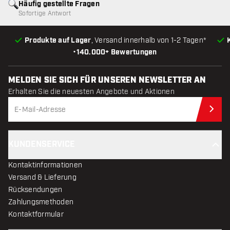
Häufig gestellte Fragen
Sofortige Antwort
Produkte auf Lager
, Versand innerhalb von 1-2 Tagen*
•
140.000+ Bewertungen
MELDEN SIE SICH FÜR UNSEREN NEWSLETTER AN
Erhalten Sie die neuesten Angebote und Aktionen
Jet
KUNDENSERVICE
Kontaktinformationen
Versand & Lieferung
Rücksendungen
Zahlungsmethoden
Kontaktformular