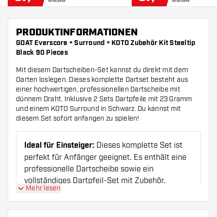
99,90
69,90
PRODUKTINFORMATIONEN
GOAT Everscore + Surround + KOTO Zubehör Kit Steeltip
Black 90 Pieces
Mit diesem Dartscheiben-Set kannst du direkt mit dem
Darten loslegen. Dieses komplette Dartset besteht aus
einer hochwertigen, professionellen Dartscheibe mit
dünnem Draht. Inklusive 2 Sets Dartpfeile mit 23 Gramm
und einem KOTO Surround in Schwarz. Du kannst mit
diesem Set sofort anfangen zu spielen!
Ideal für Einsteiger:
Dieses komplette Set ist
perfekt für Anfänger geeignet. Es enthält eine
professionelle Dartscheibe sowie ein
vollständiges Dartpfeil-Set mit Zubehör.
Mehr lesen
Professionelle Dartscheibe:
GOAT Everscore