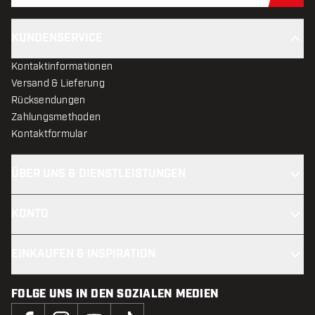
KUNDENSERVICE
Kontaktinformationen
Versand & Lieferung
Rücksendungen
Zahlungsmethoden
Kontaktformular
ÜBER UNS & DIENSTLEISTUNGEN
KONTO
EINKAUFEN & INSPIRATION
FOLGE UNS IN DEN SOZIALEN MEDIEN