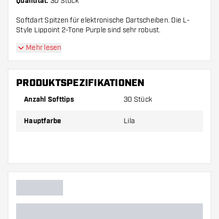
Quantität:
30 Stück
Softdart Spitzen für elektronische Dartscheiben. Die L-
Style Lippoint 2-Tone Purple sind sehr robust.
Mehr lesen
PRODUKTSPEZIFIKATIONEN
Anzahl Softtips
30 Stück
Hauptfarbe
Lila