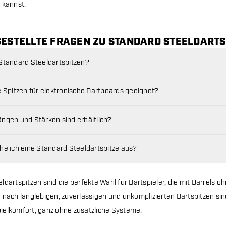
 kannst.
GESTELLTE FRAGEN ZU STANDARD STEELDARTS
Standard Steeldartspitzen?
e Spitzen für elektronische Dartboards geeignet?
ngen und Stärken sind erhältlich?
he ich eine Standard Steeldartspitze aus?
ldartspitzen sind die perfekte Wahl für Dartspieler, die mit Barrels 
 nach langlebigen, zuverlässigen und unkomplizierten Dartspitzen sind.
elkomfort, ganz ohne zusätzliche Systeme.