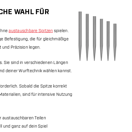
SCHE WAHL FÜR
 ohne
austauschbare Spitzen
spielen.
ge Befestigung, die für gleichmäßige
t und Präzision legen.
ts. Sie sind in verschiedenen Längen
 und deiner Wurftechnik wählen kannst.
rderlich. Sobald die Spitze korrekt
aterialien, sind für intensive Nutzung
er austauschbaren Teilen
ll und ganz auf dein Spiel