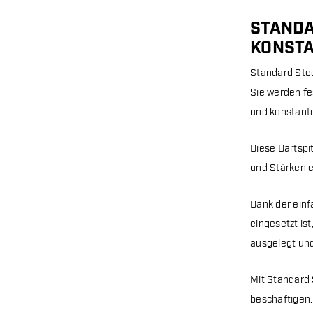
STANDA
KONST
Standard Stee
Sie werden fe
und konstante 
Diese Dartspi
und Stärken e
Dank der einf
eingesetzt is
ausgelegt und
Mit Standard 
beschäftigen. 