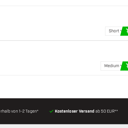
Short
Medium
erhalb von 1-2 Tagen*
Kostenloser Versand
ab 50 EUR**