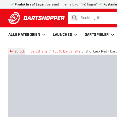
Produkte auf Lager
, Versand innerhalb von 1-2 Tagen*
Kostenlo
suchen
zurück zur Startseite
ALLE KATEGORIEN
LAUNCHES
DARTSPIELER
Zurück
Dart Shafts
Top 10 Dart Shafts
Shot Lock Red - Dart