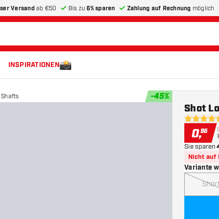
ser Versand
ab €50
Bis zu
6% sparen
Zahlung auf Rechnung
möglich
INSPIRATIONEN
-
45
%
 Shafts
Shot Lo
4.5 Bewer
0
,
96
Sie sparen
Nicht auf
Variante 
Shor