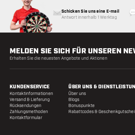
Schicken Sie uns eine E-mail
Antwort innerhalb 1 Werktag
MELDEN SIE SICH FÜR UNSEREN N
Erhalten Sie die neuesten Angebote und Aktionen
KUNDENSERVICE
ÜBER UNS & DIENSTLEISTU
Kontaktinformationen
Über uns
Versand & Lieferung
Blogs
Rücksendungen
Bonuspunkte
Zahlungsmethoden
Rabattcodes & Geschenkgutsche
Kontaktformular