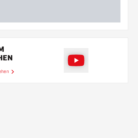
EM
HEN
sehen