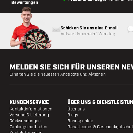
Bewertungen
Schicken Sie uns eine E-mail
Antwort innerhalb 1 Werktag
MELDEN SIE SICH FÜR UNSEREN N
Erhalten Sie die neuesten Angebote und Aktionen
KUNDENSERVICE
ÜBER UNS & DIENSTLEISTU
Kontaktinformationen
Über uns
Versand & Lieferung
Blogs
Rücksendungen
Bonuspunkte
Zahlungsmethoden
Rabattcodes & Geschenkgutsche
Kontaktformular