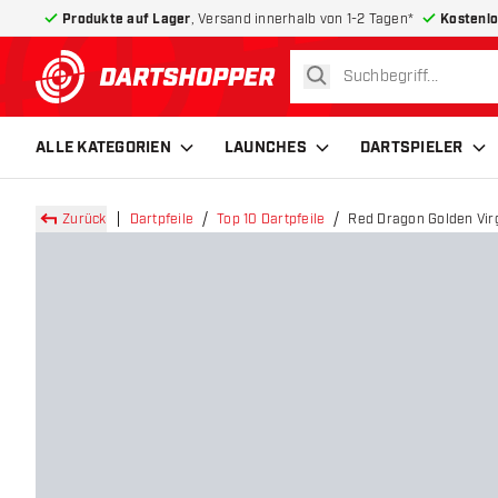
Produkte auf Lager
, Versand innerhalb von 1-2 Tagen*
Kostenlo
suchen
zurück zur Startseite
ALLE KATEGORIEN
LAUNCHES
DARTSPIELER
Zurück
Dartpfeile
Top 10 Dartpfeile
Red Dragon Golden Virg