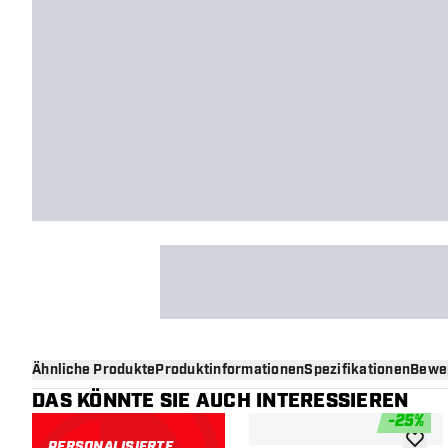
Ähnliche Produkte
Produktinformationen
Spezifikationen
Bewe
DAS KÖNNTE SIE AUCH INTERESSIEREN
-
25
%
PERSONALISIERTE