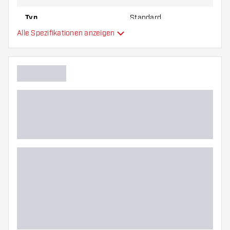
Typ
Standard
Alle Spezifikationen anzeigen
Flexibilität
Hauptfarbe