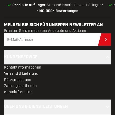
Produkte auf Lager
, Versand innerhalb von 1-2 Tagen*
•
140.000+ Bewertungen
MELDEN SIE SICH FÜR UNSEREN NEWSLETTER AN
Erhalten Sie die neuesten Angebote und Aktionen
Jet
KUNDENSERVICE
Kontaktinformationen
Versand & Lieferung
Rücksendungen
Zahlungsmethoden
Kontaktformular
ÜBER UNS & DIENSTLEISTUNGEN