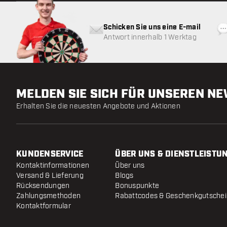
Schicken Sie uns eine E-mail
Antwort innerhalb 1 Werktag
MELDEN SIE SICH FÜR UNSEREN N
Erhalten Sie die neuesten Angebote und Aktionen
KUNDENSERVICE
ÜBER UNS & DIENSTLEISTU
Kontaktinformationen
Über uns
Versand & Lieferung
Blogs
Rücksendungen
Bonuspunkte
Zahlungsmethoden
Rabattcodes & Geschenkgutsche
Kontaktformular