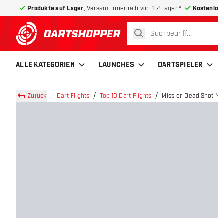
Produkte auf Lager
, Versand innerhalb von 1-2 Tagen*
Kostenlo
suchen
zurück zur Startseite
ALLE KATEGORIEN
LAUNCHES
DARTSPIELER
Zurück
Dart Flights
Top 10 Dart Flights
Mission Dead Shot N