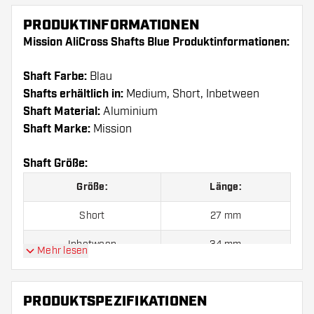
PRODUKTINFORMATIONEN
Mission AliCross Shafts Blue Produktinformationen:
Shaft Farbe:
Blau
Shafts erhältlich in:
Medium, Short, Inbetween
Shaft Material:
Aluminium
Shaft Marke:
Mission
Shaft Größe:
Größe:
Länge:
Short
27 mm
Inbetween
34 mm
Mehr lesen
Medium
41 mm
PRODUKTSPEZIFIKATIONEN