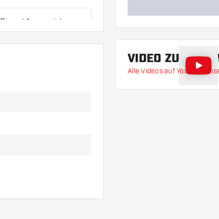
 Diese können sich
VIDEO ZU DIES
al oder eine andere
Alle Videos auf YouTube an
ariante am besten zu