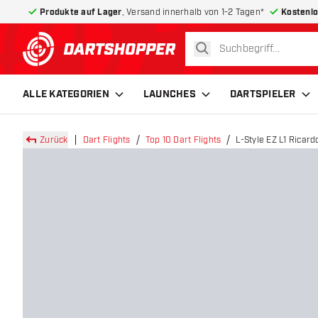
Produkte auf Lager
, Versand innerhalb von 1-2 Tagen*
Kostenlo
suchen
zurück zur Startseite
ALLE KATEGORIEN
LAUNCHES
DARTSPIELER
Zurück
Dart Flights
Top 10 Dart Flights
L-Style EZ L1 Ricard