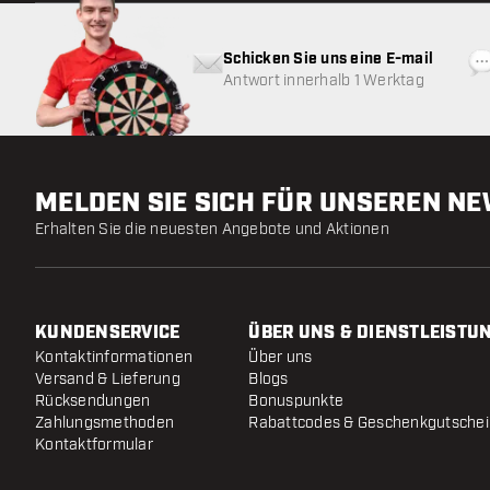
Schicken Sie uns eine E-mail
Antwort innerhalb 1 Werktag
MELDEN SIE SICH FÜR UNSEREN N
Erhalten Sie die neuesten Angebote und Aktionen
KUNDENSERVICE
ÜBER UNS & DIENSTLEISTU
Kontaktinformationen
Über uns
Versand & Lieferung
Blogs
Rücksendungen
Bonuspunkte
Zahlungsmethoden
Rabattcodes & Geschenkgutsche
Kontaktformular