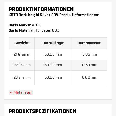
PRODUKTINFORMATIONEN
KOTO Dark Knight Silver 80% Produktinformationen:
Darts Marke:
KOTO
Darts Material:
Tungsten 80%
Gewicht:
Barrellänge:
Durchmesser:
21 Gramm
50.80 mm
6.35 mm
22 Gramm
50.80 mm
6.50 mm
23 Gramm
50.80 mm
6.60 mm
Mehr lesen
KOTO Dark Knight Silver 80% kommen mit:
3 Barrels, 3
Flights und 3 Shafts.
PRODUKTSPEZIFIKATIONEN