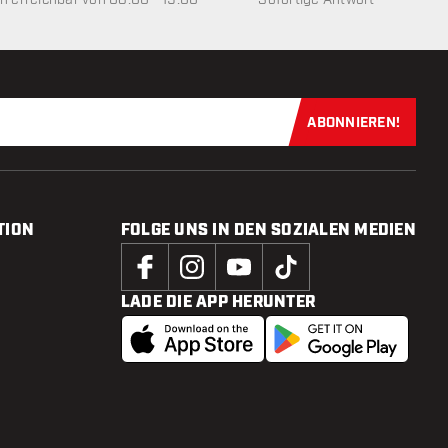
ABONNIEREN!
Jetzt für uns
TION
FOLGE UNS IN DEN SOZIALEN MEDIEN
LADE DIE APP HERUNTER