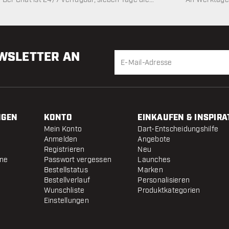
Woche
EWSLETTER AN
NGEN
KONTO
EINKAUFEN & INSPIRA
Mein Konto
Dart-Entscheidungshilfe
Anmelden
Angebote
Registrieren
Neu
ine
Passwort vergessen
Launches
Bestellstatus
Marken
Bestellverlauf
Personalisieren
Wunschliste
Produktkategorien
Einstellungen