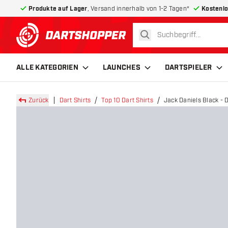
Produkte auf Lager
, Versand innerhalb von 1-2 Tagen*
Kostenlo
suchen
zurück zur Startseite
ALLE KATEGORIEN
LAUNCHES
DARTSPIELER
Zurück
Dart Shirts
Top 10 Dart Shirts
Jack Daniels Black - D