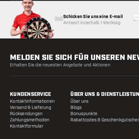
Schicken Sie uns eine E-mail
Antwort innerhalb 1 Werktag
MELDEN SIE SICH FÜR UNSEREN N
Erhalten Sie die neuesten Angebote und Aktionen
KUNDENSERVICE
ÜBER UNS & DIENSTLEISTU
Kontaktinformationen
Über uns
Versand & Lieferung
Blogs
Rücksendungen
Bonuspunkte
Zahlungsmethoden
Rabattcodes & Geschenkgutsche
Kontaktformular