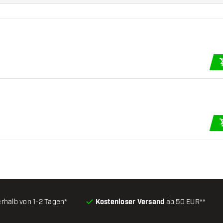
erhalb von 1-2 Tagen*
Kostenloser Versand
ab 50 EUR**