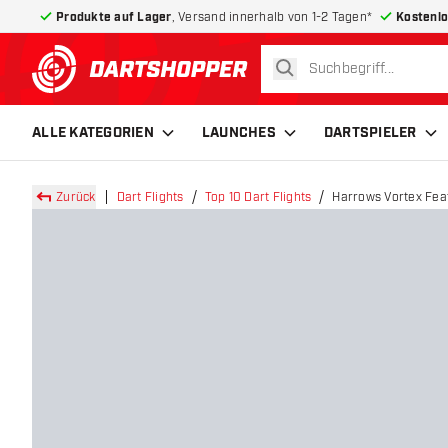
Produkte auf Lager
, Versand innerhalb von 1-2 Tagen*
Kostenlo
suchen
zurück zur Startseite
ALLE KATEGORIEN
LAUNCHES
DARTSPIELER
Zurück
Dart Flights
Top 10 Dart Flights
Harrows Vortex Feat