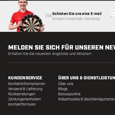
Schicken Sie uns eine E-mail
Antwort innerhalb 1 Werktag
MELDEN SIE SICH FÜR UNSEREN N
Erhalten Sie die neuesten Angebote und Aktionen
KUNDENSERVICE
ÜBER UNS & DIENSTLEISTU
Kontaktinformationen
Über uns
Versand & Lieferung
Blogs
Rücksendungen
Bonuspunkte
Zahlungsmethoden
Rabattcodes & Geschenkgutsche
Kontaktformular