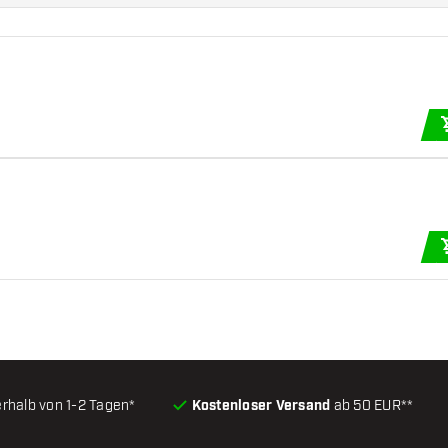
erhalb von 1-2 Tagen*
Kostenloser Versand
ab 50 EUR**