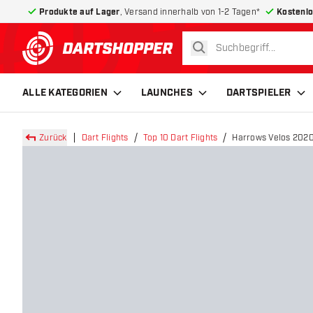
Produkte auf Lager
, Versand innerhalb von 1-2 Tagen*
Kostenlo
suchen
zurück zur Startseite
ALLE KATEGORIEN
LAUNCHES
DARTSPIELER
Zurück
Dart Flights
Top 10 Dart Flights
Harrows Velos 2020 