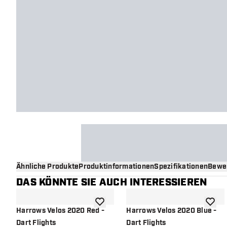
Ähnliche Produkte
Produktinformationen
Spezifikationen
Bewe
DAS KÖNNTE SIE AUCH INTERESSIEREN
Zur Wunschliste hinzufügen
Zur Wu
Harrows Velos 2020 Red -
Harrows Velos 2020 Blue -
Dart Flights
Dart Flights