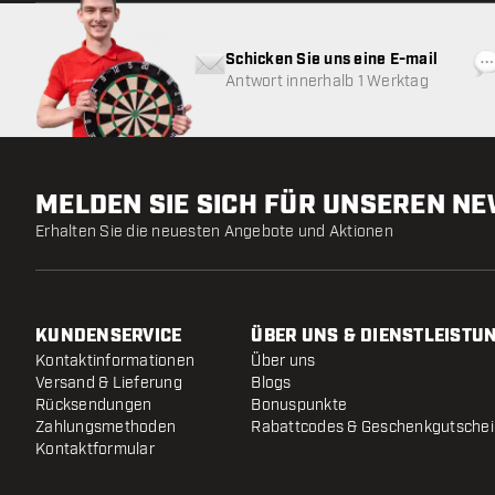
Schicken Sie uns eine E-mail
Antwort innerhalb 1 Werktag
MELDEN SIE SICH FÜR UNSEREN N
Erhalten Sie die neuesten Angebote und Aktionen
KUNDENSERVICE
ÜBER UNS & DIENSTLEISTU
Kontaktinformationen
Über uns
Versand & Lieferung
Blogs
Rücksendungen
Bonuspunkte
Zahlungsmethoden
Rabattcodes & Geschenkgutsche
Kontaktformular