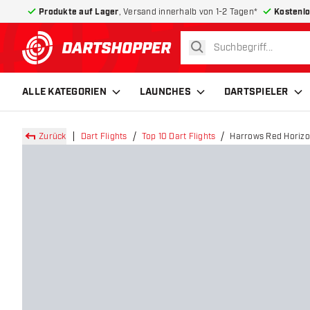
Produkte auf Lager
, Versand innerhalb von 1-2 Tagen*
Kostenlo
suchen
zurück zur Startseite
ALLE KATEGORIEN
LAUNCHES
DARTSPIELER
Zurück
Dart Flights
Top 10 Dart Flights
Harrows Red Horizon