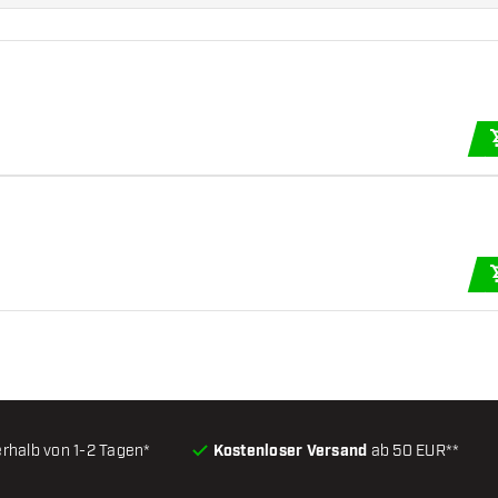
erhalb von 1-2 Tagen*
Kostenloser Versand
ab 50 EUR**