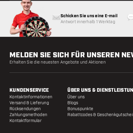
Schicken Sie uns eine E-mail
Antwort innerhalb 1 Werktag
MELDEN SIE SICH FÜR UNSEREN N
Erhalten Sie die neuesten Angebote und Aktionen
KUNDENSERVICE
ÜBER UNS & DIENSTLEISTU
Kontaktinformationen
Über uns
Versand & Lieferung
Blogs
Rücksendungen
Bonuspunkte
Zahlungsmethoden
Rabattcodes & Geschenkgutsche
Kontaktformular