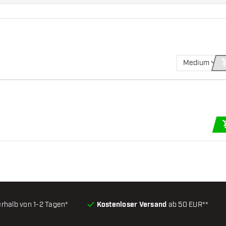
Medium
erhalb von 1-2 Tagen*
Kostenloser Versand
ab 50 EUR**