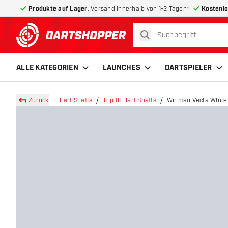
Produkte auf Lager
, Versand innerhalb von 1-2 Tagen*
Kostenlo
suchen
zurück zur Startseite
ALLE KATEGORIEN
LAUNCHES
DARTSPIELER
Zurück
Dart Shafts
Top 10 Dart Shafts
Winmau Vecta White 