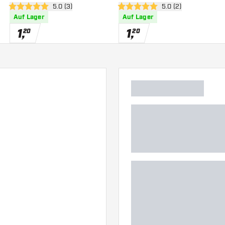
h öffnen
Bewertungsbereich öffnen
5.0 (3)
Bewertungsbereich 
5.0 (2)
5 Bewertungssterne
5 Bewertungssterne
Auf Lager
Auf Lager
1
,
1
,
20
20