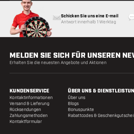
Schicken Sie uns eine E-mail
Antwort innerhalb 1 Werktag
MELDEN SIE SICH FÜR UNSEREN N
Erhalten Sie die neuesten Angebote und Aktionen
KUNDENSERVICE
ÜBER UNS & DIENSTLEISTU
Kontaktinformationen
Über uns
Versand & Lieferung
Blogs
Rücksendungen
Bonuspunkte
Zahlungsmethoden
Rabattcodes & Geschenkgutsche
Kontaktformular