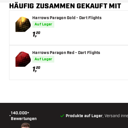
HÄUFIG ZUSAMMEN GEKAUFT MIT
Harrows Paragon Gold - Dart Flights
Auf Lager
1
,
20
Harrows Paragon Red - Dart Flights
Auf Lager
1
,
20
140.000+
•
Produkte auf Lager
, Versand inn
Bewertungen