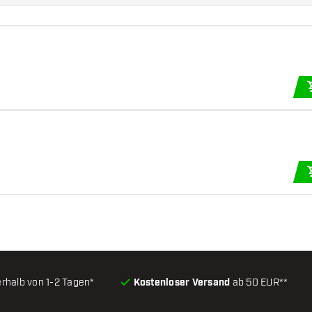
erhalb von 1-2 Tagen*
Kostenloser Versand
ab 50 EUR**