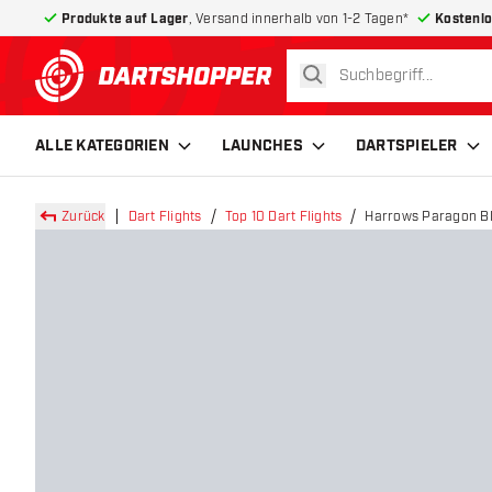
Produkte auf Lager
, Versand innerhalb von 1-2 Tagen*
Kostenlo
suchen
zurück zur Startseite
ALLE KATEGORIEN
LAUNCHES
DARTSPIELER
Zurück
Dart Flights
Top 10 Dart Flights
Harrows Paragon Blu