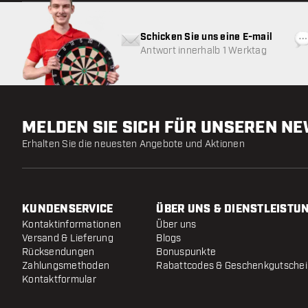
Schicken Sie uns eine E-mail
Antwort innerhalb 1 Werktag
MELDEN SIE SICH FÜR UNSEREN N
Erhalten Sie die neuesten Angebote und Aktionen
KUNDENSERVICE
ÜBER UNS & DIENSTLEISTU
Kontaktinformationen
Über uns
Versand & Lieferung
Blogs
Rücksendungen
Bonuspunkte
Zahlungsmethoden
Rabattcodes & Geschenkgutsche
Kontaktformular