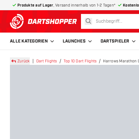
Produkte auf Lager
, Versand innerhalb von 1-2 Tagen*
Kostenlo
suchen
zurück zur Startseite
ALLE KATEGORIEN
LAUNCHES
DARTSPIELER
Zurück
Dart Flights
Top 10 Dart Flights
Harrows Marathon Ge