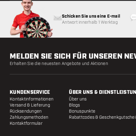
Schicken Sie uns eine E-mail
Antwort innerhalb 1 Werktag
MELDEN SIE SICH FÜR UNSEREN N
Erhalten Sie die neuesten Angebote und Aktionen
KUNDENSERVICE
ÜBER UNS & DIENSTLEISTU
Kontaktinformationen
Über uns
Versand & Lieferung
Blogs
Rücksendungen
Bonuspunkte
Zahlungsmethoden
Rabattcodes & Geschenkgutsche
Kontaktformular