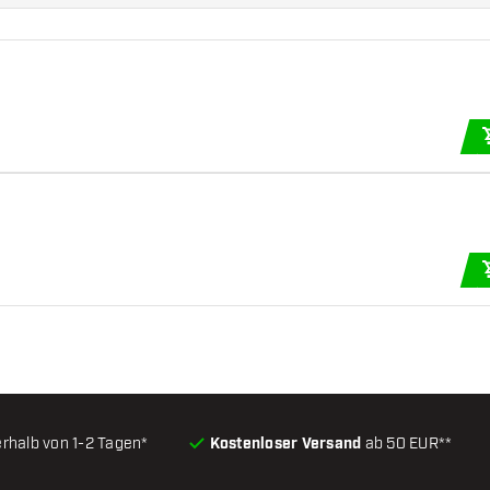
erhalb von 1-2 Tagen*
Kostenloser Versand
ab 50 EUR**