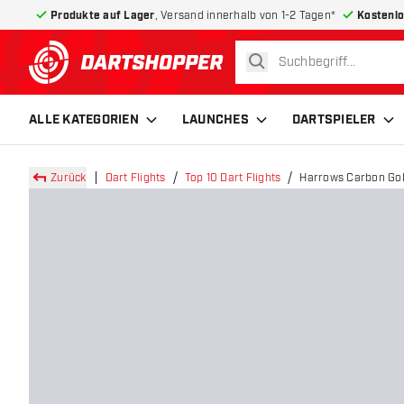
Produkte auf Lager
, Versand innerhalb von 1-2 Tagen*
Kostenlo
suchen
zurück zur Startseite
ALLE KATEGORIEN
LAUNCHES
DARTSPIELER
Zurück
Dart Flights
Top 10 Dart Flights
Harrows Carbon Gold