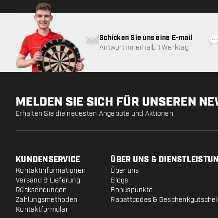
Schicken Sie uns eine E-mail
Antwort innerhalb 1 Werktag
MELDEN SIE SICH FÜR UNSEREN N
Erhalten Sie die neuesten Angebote und Aktionen
KUNDENSERVICE
ÜBER UNS & DIENSTLEISTU
Kontaktinformationen
Über uns
Versand & Lieferung
Blogs
Rücksendungen
Bonuspunkte
Zahlungsmethoden
Rabattcodes & Geschenkgutsche
Kontaktformular