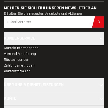
MELDEN SIE SICH FÜR UNSEREN NEWSLETTER AN
Erhalten Sie die neuesten Angebote und Aktionen
Jet
KUNDENSERVICE
Kontaktinformationen
Versand & Lieferung
Rücksendungen
Zahlungsmethoden
Kontaktformular
ÜBER UNS & DIENSTLEISTUNGEN
KONTO