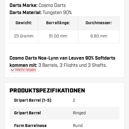
Darts Marke:
Cosmo Darts
Darts Material:
Tungsten 90%
Gewicht:
Barrellänge:
Durchmesser:
23 Gramm
51.00 mm
6.80 mm
Cosmo Darts Noa-Lynn van Leuven 90% Softdarts
kommen mit:
3 Barrels, 3 Flights und 3 Shafts.
Mehr lesen
PRODUKTSPEZIFIKATIONEN
Gripart Barrel (1-5)
2
Gripart Barrel
Ringed
Form Barrelnase
Rund