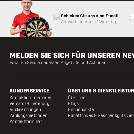
Schicken Sie uns eine E-mail
Antwort innerhalb 1 Werktag
MELDEN SIE SICH FÜR UNSEREN N
Erhalten Sie die neuesten Angebote und Aktionen
KUNDENSERVICE
ÜBER UNS & DIENSTLEISTU
Kontaktinformationen
Über uns
Versand & Lieferung
Blogs
Rücksendungen
Bonuspunkte
Zahlungsmethoden
Rabattcodes & Geschenkgutsche
Kontaktformular