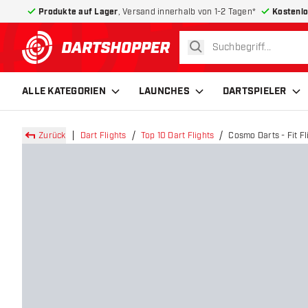
Produkte auf Lager
, Versand innerhalb von 1-2 Tagen*
Kostenlo
suchen
zurück zur Startseite
ALLE KATEGORIEN
LAUNCHES
DARTSPIELER
Zurück
Dart Flights
Top 10 Dart Flights
Cosmo Darts - Fit Fl