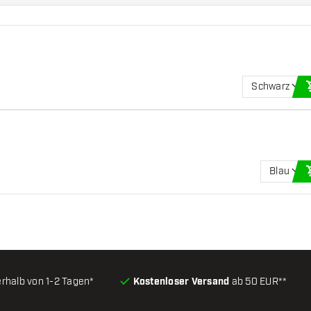
Schwarz
Blau
erhalb von 1-2 Tagen*
Kostenloser Versand
ab 50 EUR**