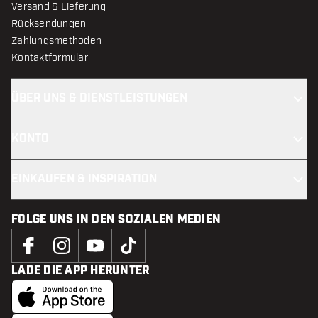
Versand & Lieferung
Rücksendungen
Zahlungsmethoden
Kontaktformular
ÜBER UNS & DIENSTLEISTUNGEN
KONTO
EINKAUFEN & INSPIRATION
FOLGE UNS IN DEN SOZIALEN MEDIEN
LADE DIE APP HERUNTER