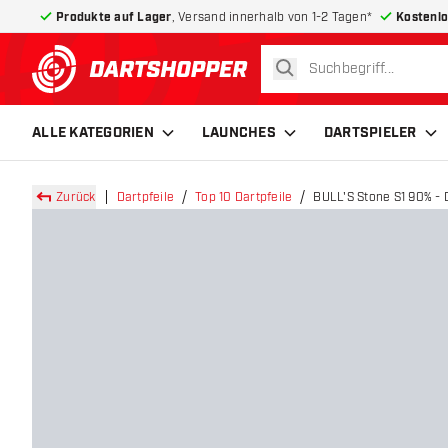
Produkte auf Lager
, Versand innerhalb von 1-2 Tagen*
Kostenlo
suchen
zurück zur Startseite
ALLE KATEGORIEN
LAUNCHES
DARTSPIELER
Zurück
Dartpfeile
Top 10 Dartpfeile
BULL'S Stone S1 90% - 