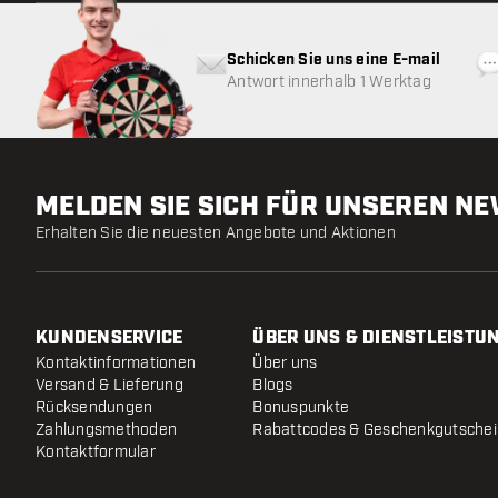
Schicken Sie uns eine E-mail
Antwort innerhalb 1 Werktag
MELDEN SIE SICH FÜR UNSEREN N
Erhalten Sie die neuesten Angebote und Aktionen
KUNDENSERVICE
ÜBER UNS & DIENSTLEISTU
Kontaktinformationen
Über uns
Versand & Lieferung
Blogs
Rücksendungen
Bonuspunkte
Zahlungsmethoden
Rabattcodes & Geschenkgutsche
Kontaktformular