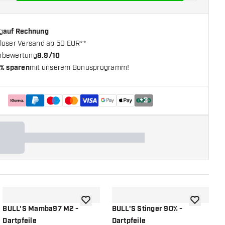
g
auf Rechnung
loser Versand ab 50 EUR**
nbewertung
8.9/10
% sparen
mit unserem Bonusprogramm!
+
3
chliste hinzufügen
Zur Wunschliste hinzufügen
Zur Wunsch
BULL'S Mamba97 M2 -
BULL'S Stinger 90% -
B
Dartpfeile
Dartpfeile
D