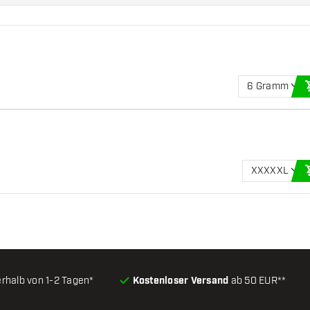
6 Gramm
XXXXXL
erhalb von 1-2 Tagen*
Kostenloser Versand
ab 50 EUR**