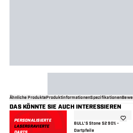
Ähnliche Produkte
Produktinformationen
Spezifikationen
Bewe
DAS KÖNNTE SIE AUCH INTERESSIEREN
PERSONALISIERTE
Zur Wu
BULL'S Stone S2 90% -
LASERGRAVIERTE
Dartpfeile
DARTS