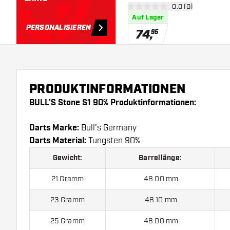
Bewertungsbereich
0.0 (0)
0 Bewertungssterne
Auf Lager
PERSONALISIEREN
74
,
95
PRODUKTINFORMATIONEN
BULL'S Stone S1 90% Produktinformationen:
Darts Marke:
Bull's Germany
Darts Material:
Tungsten 90%
Gewicht:
Barrellänge:
21 Gramm
48.00 mm
23 Gramm
48.10 mm
25 Gramm
48.00 mm