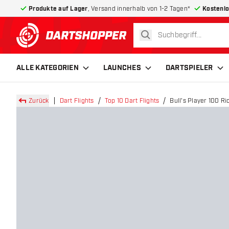
Produkte auf Lager
, Versand innerhalb von 1-2 Tagen*
Kostenlo
suchen
zurück zur Startseite
ALLE KATEGORIEN
LAUNCHES
DARTSPIELER
Zurück
Dart Flights
Top 10 Dart Flights
Bull's Player 100 Ri