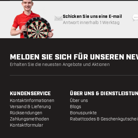
Schicken Sie uns eine E-mail
Antwort innerhalb 1 Werktag
MELDEN SIE SICH FÜR UNSEREN N
Erhalten Sie die neuesten Angebote und Aktionen
KUNDENSERVICE
ÜBER UNS & DIENSTLEISTU
Kontaktinformationen
Über uns
Versand & Lieferung
Blogs
Rücksendungen
Bonuspunkte
Zahlungsmethoden
Rabattcodes & Geschenkgutsche
Kontaktformular