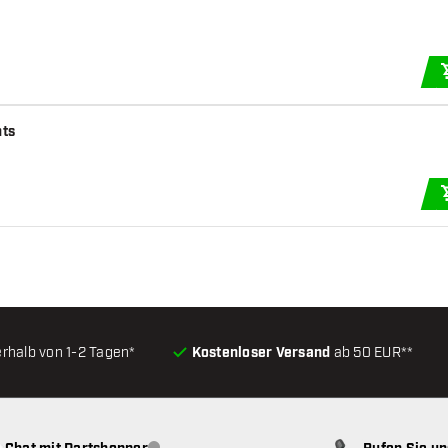
hts
erhalb von 1-2 Tagen*
Kostenloser Versand
ab 50 EUR**