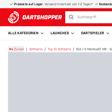
Produkte auf Lager
, Versand innerhalb von 1-2 Tagen*
Kostenlo
suchen
zurück zur Startseite
ALLE KATEGORIEN
LAUNCHES
DARTSPIELER
Zurück
Softdarts
Top 10 Softdarts
BULL'S Mamba97 M6 - So