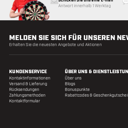
Schicken Sie uns eine E-mail
Antwort innerhalb 1 Werktag
MELDEN SIE SICH FÜR UNSEREN N
Erhalten Sie die neuesten Angebote und Aktionen
KUNDENSERVICE
ÜBER UNS & DIENSTLEISTU
Kontaktinformationen
Über uns
Versand & Lieferung
Blogs
Rücksendungen
Bonuspunkte
Zahlungsmethoden
Rabattcodes & Geschenkgutsche
Kontaktformular