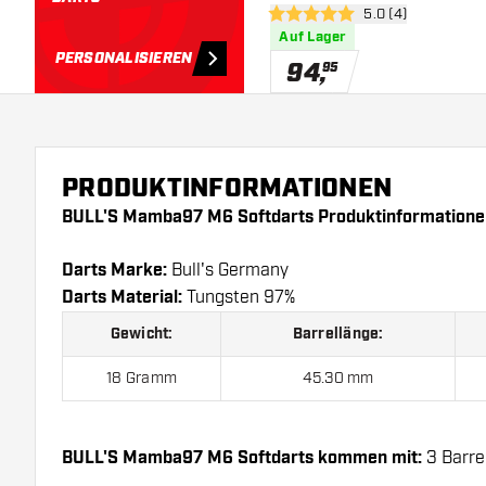
Bewertungsbereich
5.0 (4)
5 Bewertungssterne
Auf Lager
PERSONALISIEREN
94
,
95
PRODUKTINFORMATIONEN
BULL'S Mamba97 M6 Softdarts Produktinformatione
Darts Marke:
Bull's Germany
Darts Material:
Tungsten 97%
Gewicht:
Barrellänge:
18 Gramm
45.30 mm
BULL'S Mamba97 M6 Softdarts kommen mit:
3 Barrel