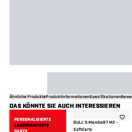
Ähnliche Produkte
Produktinformationen
Spezifikationen
Bewe
DAS KÖNNTE SIE AUCH INTERESSIEREN
PERSONALISIERTE
Zur Wu
BULL'S Mamba97 M2 -
LASERGRAVIERTE
Softdarts
DARTS