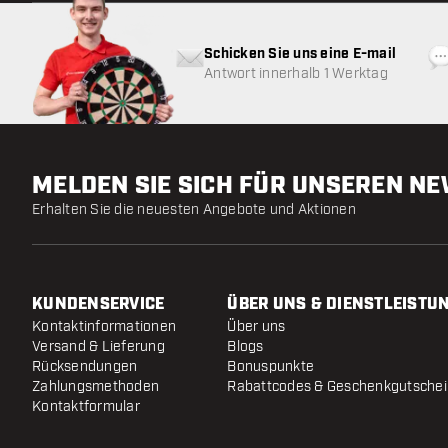
Schicken Sie uns eine E-mail
Antwort innerhalb 1 Werktag
MELDEN SIE SICH FÜR UNSEREN N
Erhalten Sie die neuesten Angebote und Aktionen
KUNDENSERVICE
ÜBER UNS & DIENSTLEISTU
Kontaktinformationen
Über uns
Versand & Lieferung
Blogs
Rücksendungen
Bonuspunkte
Zahlungsmethoden
Rabattcodes & Geschenkgutsche
Kontaktformular