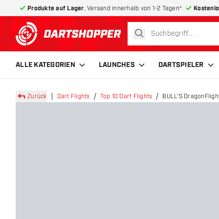
Produkte auf Lager
, Versand innerhalb von 1-2 Tagen*
Kostenlo
suchen
zurück zur Startseite
ALLE KATEGORIEN
LAUNCHES
DARTSPIELER
Zurück
Dart Flights
Top 10 Dart Flights
BULL'S DragonFlight