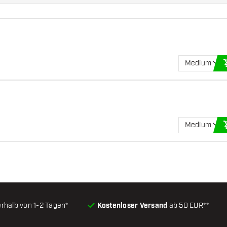
Medium
Medium
erhalb von 1-2 Tagen*
Kostenloser Versand
ab 50 EUR**