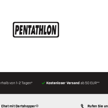
erhalb von 1-2 Tagen*
Kostenloser Versand
ab 50 EUR**
Chat mit Dartshopper
Rufen Sie u
Kundenservice nicht verfügbar