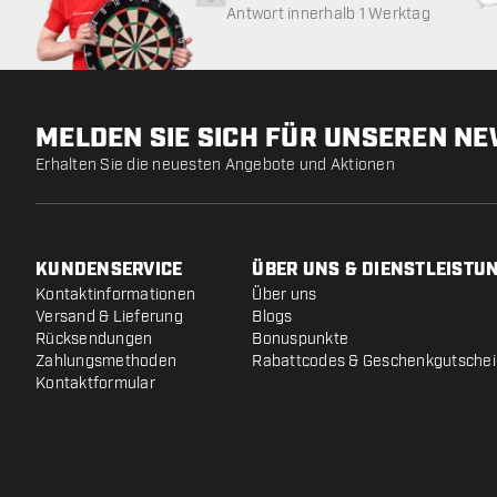
Antwort innerhalb 1 Werktag
MELDEN SIE SICH FÜR UNSEREN N
Erhalten Sie die neuesten Angebote und Aktionen
KUNDENSERVICE
ÜBER UNS & DIENSTLEISTU
Kontaktinformationen
Über uns
Versand & Lieferung
Blogs
Rücksendungen
Bonuspunkte
Zahlungsmethoden
Rabattcodes & Geschenkgutsche
Kontaktformular