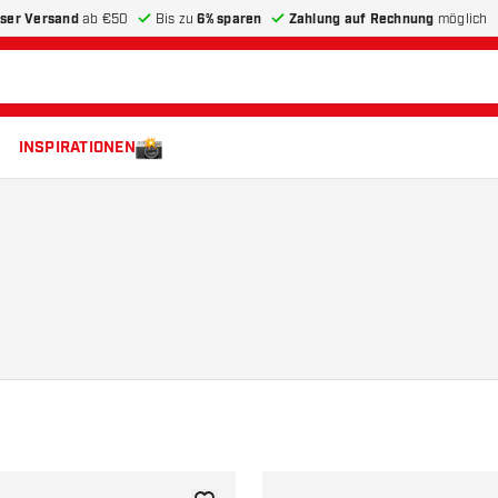
ser Versand
ab €50
Bis zu
6% sparen
Zahlung auf Rechnung
möglich
INSPIRATIONEN