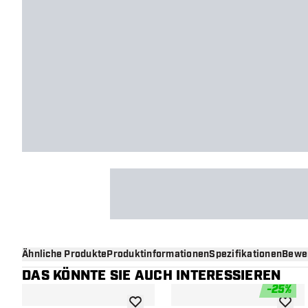
Ähnliche Produkte
Produktinformationen
Spezifikationen
Bewe
DAS KÖNNTE SIE AUCH INTERESSIEREN
-
25
%