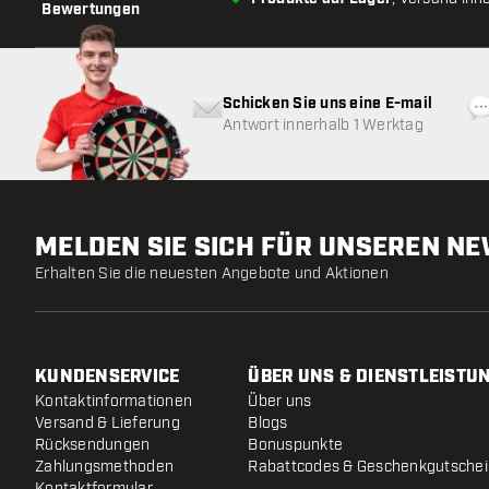
Bewertungen
Schicken Sie uns eine E-mail
Antwort innerhalb 1 Werktag
MELDEN SIE SICH FÜR UNSEREN N
Erhalten Sie die neuesten Angebote und Aktionen
KUNDENSERVICE
ÜBER UNS & DIENSTLEISTU
Kontaktinformationen
Über uns
Versand & Lieferung
Blogs
Rücksendungen
Bonuspunkte
Zahlungsmethoden
Rabattcodes & Geschenkgutsche
Kontaktformular