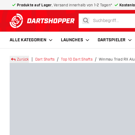
Produkte auf Lager
, Versand innerhalb von 1-2 Tagen*
Kostenlo
suchen
zurück zur Startseite
ALLE KATEGORIEN
LAUNCHES
DARTSPIELER
Zurück
Dart Shafts
Top 10 Dart Shafts
Winmau Triad RX Alu