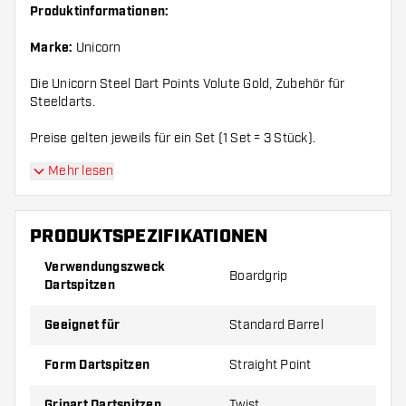
Produktinformationen:
Marke:
Unicorn
Die Unicorn Steel Dart Points Volute Gold, Zubehör für
Steeldarts.
Preise gelten jeweils für ein Set (1 Set = 3 Stück).
Mehr lesen
PRODUKTSPEZIFIKATIONEN
Verwendungszweck
Boardgrip
Dartspitzen
Geeignet für
Standard Barrel
Form Dartspitzen
Straight Point
Gripart Dartspitzen
Twist