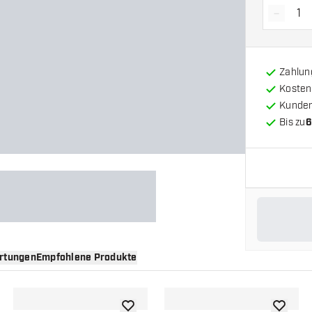
-
Menge 
Zahlun
Kosten
Kunde
Bis zu
6
rtungen
Empfohlene Produkte