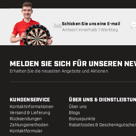
Schicken Sie uns eine E-mail
Antwort innerhalb 1 Werktag
MELDEN SIE SICH FÜR UNSEREN N
Erhalten Sie die neuesten Angebote und Aktionen
KUNDENSERVICE
ÜBER UNS & DIENSTLEISTU
Kontaktinformationen
Über uns
Versand & Lieferung
Blogs
Rücksendungen
Bonuspunkte
Zahlungsmethoden
Rabattcodes & Geschenkgutsche
Kontaktformular