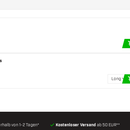
ts
Long
erhalb von 1-2 Tagen*
Kostenloser Versand
ab 50 EUR**