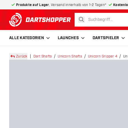
Produkte auf Lager
, Versand innerhalb von 1-2 Tagen*
Kostenlo
suchen
zurück zur Startseite
ALLE KATEGORIEN
LAUNCHES
DARTSPIELER
Zurück
Dart Shafts
Unicorn Shafts
Unicorn Gripper 4
Un