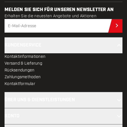
MELDEN SIE SICH FÜR UNSEREN NEWSLETTER AN
Erhalten Sie die neuesten Angebote und Aktionen
Jet
KUNDENSERVICE
Kontaktinformationen
Versand & Lieferung
Rücksendungen
Zahlungsmethoden
Kontaktformular
ÜBER UNS & DIENSTLEISTUNGEN
KONTO