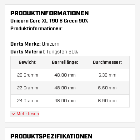
PRODUKTINFORMATIONEN
Unicorn Core XL T90 B Green 90%
Produktinformationen:
Darts Marke:
Unicorn
Darts Material:
Tungsten 90%
Gewicht:
Barrellänge:
Durchmesser:
20 Gramm
48.00 mm
6.30 mm
22 Gramm
48.00 mm
6.60 mm
24 Gramm
48.00 mm
6.90 mm
Mehr lesen
Unicorn Core XL T90 B Green 90% kommen mit:
3
Barrels, 3 Flights und 3 Shafts.
PRODUKTSPEZIFIKATIONEN