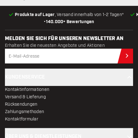
Produkte auf Lager
, Versand innerhalb von 1-2 Tagen*
•
140.000+ Bewertungen
MELDEN SIE SICH FÜR UNSEREN NEWSLETTER AN
Erhalten Sie die neuesten Angebote und Aktionen
Jet
KUNDENSERVICE
Kontaktinformationen
Versand & Lieferung
Rücksendungen
Zahlungsmethoden
Kontaktformular
ÜBER UNS & DIENSTLEISTUNGEN