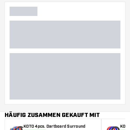
HÄUFIG ZUSAMMEN GEKAUFT MIT
KOTO 4pcs. Dartboard Surround
KOTO