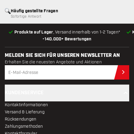
Häufig gestellte Fragen
Sofortige Antwort
Produkte auf Lager
, Versand innerhalb von 1-2 Tagen*
•
140.000+ Bewertungen
MELDEN SIE SICH FÜR UNSEREN NEWSLETTER AN
Erhalten Sie die neuesten Angebote und Aktionen
Jet
KUNDENSERVICE
Kontaktinformationen
Versand & Lieferung
Rücksendungen
Zahlungsmethoden
Kontaktformular