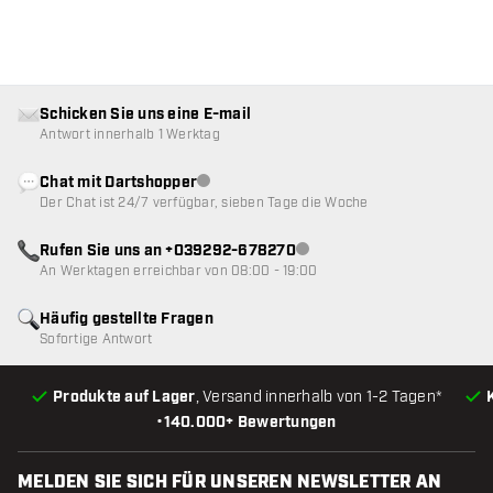
Schicken Sie uns eine E-mail
Antwort innerhalb 1 Werktag
Chat mit Dartshopper
Kundenservice nicht verfügbar
Der Chat ist 24/7 verfügbar, sieben Tage die Woche
Rufen Sie uns an +039292-678270
Kundenservice nicht verfügba
An Werktagen erreichbar von 08:00 - 19:00
Häufig gestellte Fragen
Sofortige Antwort
Produkte auf Lager
, Versand innerhalb von 1-2 Tagen*
•
140.000+ Bewertungen
MELDEN SIE SICH FÜR UNSEREN NEWSLETTER AN