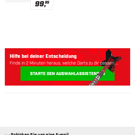
99
,
95
Hilfe bei deiner Entscheidung
Finde in 2 Minuten heraus, welche Darts zu dir passen.
Lass uns anfangen:
STARTE DEN AUSWAHLASSISTENTEN