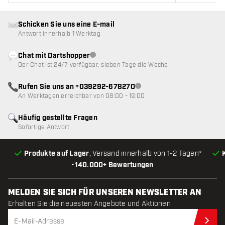
Schicken Sie uns eine E-mail
Antwort innerhalb 1 Werktag
Chat mit Dartshopper
Kundenservice nicht verfügbar
Der Chat ist 24/7 verfügbar, sieben Tage die Woche
Rufen Sie uns an +039292-678270
Kundenservice nicht verfügba
An Werktagen erreichbar von 08:00 - 19:00
Häufig gestellte Fragen
Sofortige Antwort
Produkte auf Lager
, Versand innerhalb von 1-2 Tagen*
•
140.000+ Bewertungen
MELDEN SIE SICH FÜR UNSEREN NEWSLETTER AN
Erhalten Sie die neuesten Angebote und Aktionen