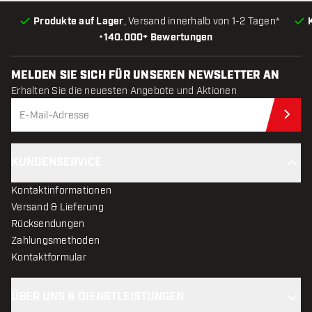
Produkte auf Lager
, Versand innerhalb von 1-2 Tagen*
•
140.000+ Bewertungen
MELDEN SIE SICH FÜR UNSEREN NEWSLETTER AN
Erhalten Sie die neuesten Angebote und Aktionen
Jet
KUNDENSERVICE
Kontaktinformationen
Versand & Lieferung
Rücksendungen
Zahlungsmethoden
Kontaktformular
ÜBER UNS & DIENSTLEISTUNGEN