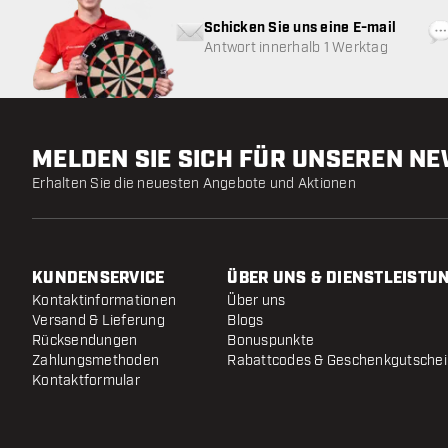
Schicken Sie uns eine E-mail
Antwort innerhalb 1 Werktag
MELDEN SIE SICH FÜR UNSEREN N
Erhalten Sie die neuesten Angebote und Aktionen
KUNDENSERVICE
ÜBER UNS & DIENSTLEISTU
Kontaktinformationen
Über uns
Versand & Lieferung
Blogs
Rücksendungen
Bonuspunkte
Zahlungsmethoden
Rabattcodes & Geschenkgutsche
Kontaktformular