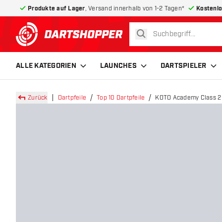
Produkte auf Lager
, Versand innerhalb von 1-2 Tagen*
Kostenlo
suchen
zurück zur Startseite
ALLE KATEGORIEN
LAUNCHES
DARTSPIELER
Zurück
Dartpfeile
Top 10 Dartpfeile
KOTO Academy Class 2 B