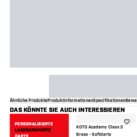
Ähnliche Produkte
Produktinformationen
Spezifikationen
Bewe
DAS KÖNNTE SIE AUCH INTERESSIEREN
PERSONALISIERTE
Zur Wu
KOTO Academy Class 3
LASERGRAVIERTE
Brass - Softdarts
DARTS