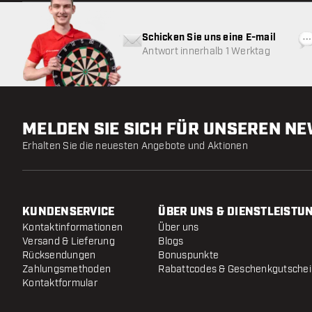
Schicken Sie uns eine E-mail
Antwort innerhalb 1 Werktag
MELDEN SIE SICH FÜR UNSEREN N
Erhalten Sie die neuesten Angebote und Aktionen
KUNDENSERVICE
ÜBER UNS & DIENSTLEISTU
Kontaktinformationen
Über uns
Versand & Lieferung
Blogs
Rücksendungen
Bonuspunkte
Zahlungsmethoden
Rabattcodes & Geschenkgutsche
Kontaktformular