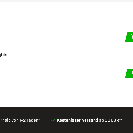
ghts
erhalb von 1-2 Tagen*
Kostenloser Versand
ab 50 EUR**