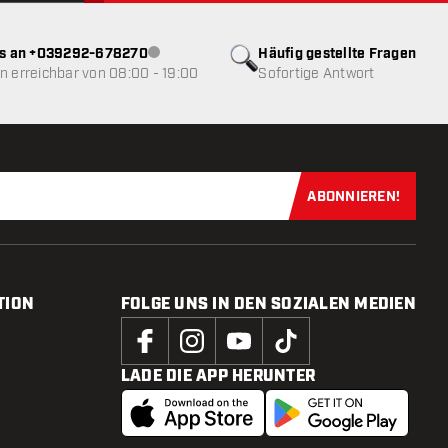
ns an +039292-678270
Häufig gestellte Fragen
Kundenservice nicht verfügbar
 erreichbar von 08:00 - 19:00
Sofortige Antwort
ABONNIEREN!
Jetzt für uns
TION
FOLGE UNS IN DEN SOZIALEN MEDIEN
LADE DIE APP HERUNTER