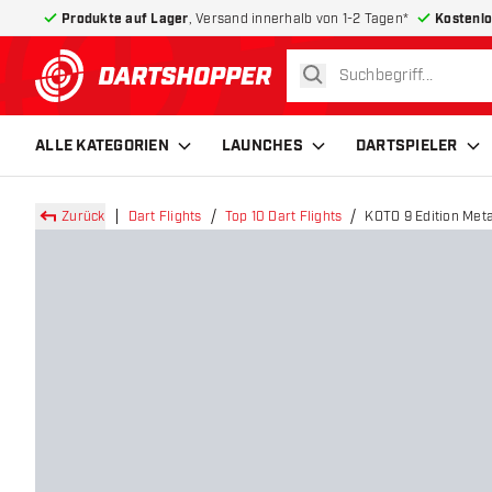
Produkte auf Lager
, Versand innerhalb von 1-2 Tagen*
Kostenlo
suchen
zurück zur Startseite
ALLE KATEGORIEN
LAUNCHES
DARTSPIELER
Zurück
Dart Flights
Top 10 Dart Flights
KOTO 9 Edition Meta