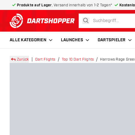
Produkte auf Lager
, Versand innerhalb von 1-2 Tagen*
Kostenlo
suchen
zurück zur Startseite
ALLE KATEGORIEN
LAUNCHES
DARTSPIELER
Zurück
Dart Flights
Top 10 Dart Flights
Harrows Rage Green