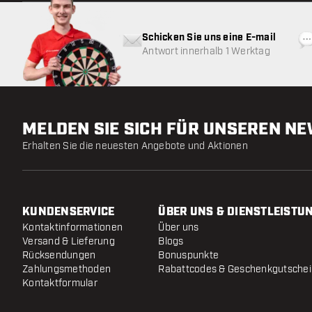
Schicken Sie uns eine E-mail
Antwort innerhalb 1 Werktag
MELDEN SIE SICH FÜR UNSEREN N
Erhalten Sie die neuesten Angebote und Aktionen
KUNDENSERVICE
ÜBER UNS & DIENSTLEISTU
Kontaktinformationen
Über uns
Versand & Lieferung
Blogs
Rücksendungen
Bonuspunkte
Zahlungsmethoden
Rabattcodes & Geschenkgutsche
Kontaktformular