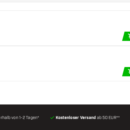
erhalb von 1-2 Tagen*
Kostenloser Versand
ab 50 EUR**