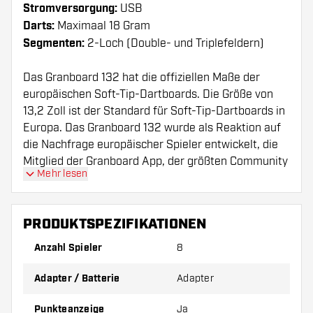
Stromversorgung:
USB
Darts:
Maximaal 18 Gram
Segmenten:
2-Loch (Double- und Triplefeldern)
Das Granboard 132 hat die offiziellen Maße der
europäischen Soft-Tip-Dartboards. Die Größe von
13,2 Zoll ist der Standard für Soft-Tip-Dartboards in
Europa. Das Granboard 132 wurde als Reaktion auf
die Nachfrage europäischer Spieler entwickelt, die
Mitglied der Granboard App, der größten Community
Mehr lesen
von Online-Soft-Tip-Dartspielern, werden möchten.
Mit dem GranBoard 132 Smartboard kannst du Darts
gegen Spieler auf der ganzen Welt spielen. Das
PRODUKTSPEZIFIKATIONEN
Granboard wird über eine Bluetooth-Verbindung an
ein Telefon/Tablet oder einen Smart-TV
Anzahl Spieler
8
angeschlossen. Über eine App kannst du
verschiedene Spiele spielen und alle deine
Adapter / Batterie
Adapter
Statistiken verfolgen.
Punkteanzeige
Ja
GranDarts fügt regelmäßig neue Spiele zur App