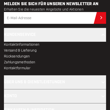
MELDEN SIE SICH FÜR UNSEREN NEWSLETTER AN
Erhalten Sie die neuesten Angebote und Aktionen
Jet
KUNDENSERVICE
Kontaktinformationen
Versand & Lieferung
Rücksendungen
Zahlungsmethoden
Kontaktformular
ÜBER UNS & DIENSTLEISTUNGEN
KONTO