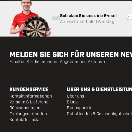
Schicken Sie uns eine E-mail
Antwort innerhalb 1 Werktag
MELDEN SIE SICH FÜR UNSEREN N
Erhalten Sie die neuesten Angebote und Aktionen
KUNDENSERVICE
ÜBER UNS & DIENSTLEISTU
Kontaktinformationen
Über uns
Versand & Lieferung
Blogs
Rücksendungen
Bonuspunkte
Zahlungsmethoden
Rabattcodes & Geschenkgutsche
Kontaktformular