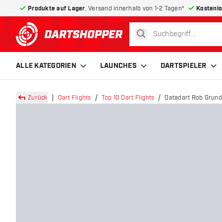
Produkte auf Lager
, Versand innerhalb von 1-2 Tagen*
Kostenlo
suchen
zurück zur Startseite
ALLE KATEGORIEN
LAUNCHES
DARTSPIELER
Zurück
Dart Flights
Top 10 Dart Flights
Datadart Rob Grundy