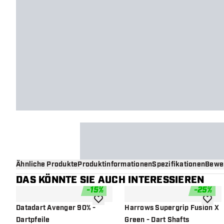
Ähnliche Produkte
Produktinformationen
Spezifikationen
Bewe
DAS KÖNNTE SIE AUCH INTERESSIEREN
-
15
%
-
25
%
Zur Wunschliste hinzufügen
Zur Wu
Datadart Avenger 90% -
Harrows Supergrip Fusion X
Dartpfeile
Green - Dart Shafts