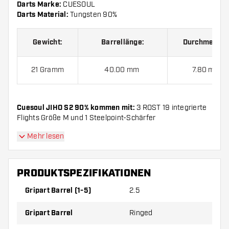
Darts Marke:
CUESOUL
Darts Material:
Tungsten 90%
Gewicht:
Barrellänge:
Durchmesser
21 Gramm
40.00 mm
7.80 mm
Cuesoul JIHO S2 90% kommen mit:
3 ROST 19 integrierte
Flights Größe M und 1 Steelpoint-Schärfer
Mehr lesen
PRODUKTSPEZIFIKATIONEN
Gripart Barrel (1-5)
2.5
Gripart Barrel
Ringed